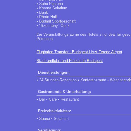
• Soho Pizzeria
• Korona Solarium
• Bank
• Photo Hall
• Budmil Sportgeschäft
• "Szemfény" Optik
Die Veranstaltungsräume des Hotels sind ideal für gesch
Personen.
Flughafen Transfer - Budapest Liszt Ferenc Airport
Stadtrundfahrt und Freizeit in Budapest
Dienstleistungen:
• 24-Stunden-Rezeption • Konferenzraum • Waschservi
Gastronomie & Unterhaltung:
• Bar • Café • Restaurant
Freizeitaktivitäten:
• Sauna • Solarium
Verpflegung: