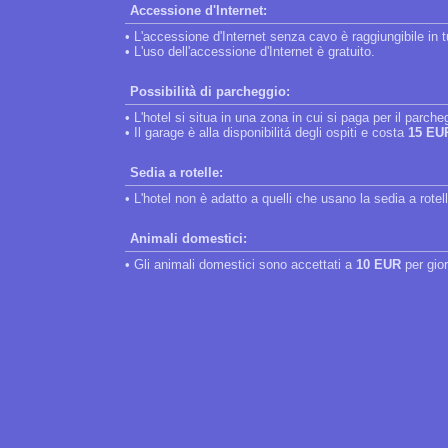
Accessione d'Internet:
• L'accessione d'Internet senza cavo è raggiungibile in tut
• L'uso dell'accessione d'Internet è gratuito.
Possibilità di parcheggio:
• L'hotel si situa in una zona in cui si paga per il parche
• Il garage è alla disponibilitá degli ospiti e costa
15 EU
Sedia a rotelle:
• L'hotel non è adatto a quelli che usano la sedia a rotel
Animali domestici:
• Gli animali domestici sono accettati a
10 EUR
per gio