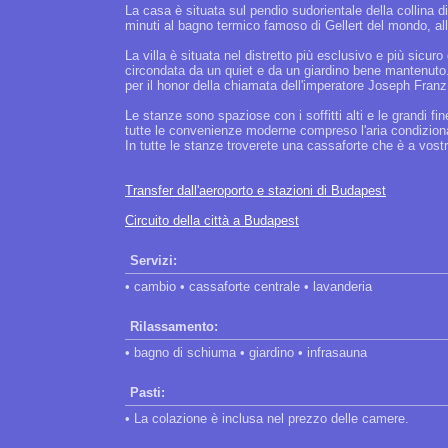
La casa è situata sul pendio sudorientale della collina 
minuti al bagno termico famoso di Gellert del mondo, alla
La villa è situata nel distretto più esclusivo e più sicu
circondata da un quiet e da un giardino bene mantenuto. 
per il honor della chiamata dell'imperatore Joseph Franz 
Le stanze sono spaziose con i soffitti alti e le grandi f
tutte le convenienze moderne compreso l'aria condiziona
In tutte le stanze troverete una cassaforte che è a vostr
Transfer dall'aeroporto e stazioni di Budapest
Circuito della città a Budapest
Servizi:
• cambio • cassaforte centrale • lavanderia
Rilassamento:
• bagno di schiuma • giardino • infrasauna
Pasti:
• La colazione è inclusa nel prezzo delle camere.