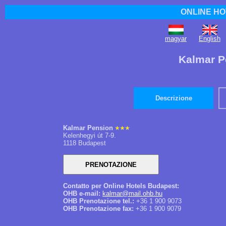
ONLINE HO
magyar
English
Kalmar P
Descrizione
Kalmar Pension
Kelenhegyi út 7-9.
1118 Budapest
Contatto per Online Hotels Budapest:
OHB e-mail:
kalmar@mail.ohb.hu
OHB Prenotazione tel.:
+36 1 900 9073
OHB Prenotazione fax:
+36 1 900 9079