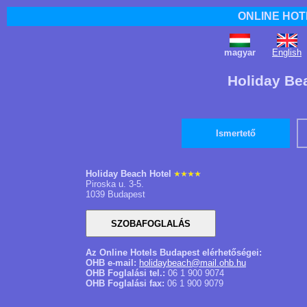
ONLINE HOT
magyar
English
Holiday Be
Ismertető
Holiday Beach Hotel
Piroska u. 3-5.
1039 Budapest
Az Online Hotels Budapest elérhetőségei:
OHB e-mail:
holidaybeach@mail.ohb.hu
OHB Foglalási tel.:
06 1 900 9074
OHB Foglalási fax:
06 1 900 9079