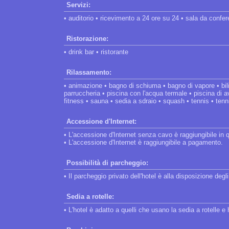
Servizi:
• auditorio • ricevimento a 24 ore su 24 • sala da confe
Ristorazione:
• drink bar • ristorante
Rilassamento:
• animazione • bagno di schiuma • bagno di vapore • bilia
parruccheria • piscina con l'acqua termale • piscina di a
fitness • sauna • sedia a sdraio • squash • tennis • tenn
Accessione d'Internet:
• L'accessione d'Internet senza cavo è raggiungibile in 
• L'accessione d'Internet è raggiungibile a pagamento.
Possibilità di parcheggio:
• Il parcheggio privato dell'hotel è alla disposizione degli
Sedia a rotelle:
• L'hotel è adatto a quelli che usano la sedia a rotelle 