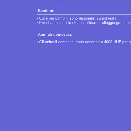
Bambini:
• Culle per bambini sono disponibili su richiesta.
• Per i bambini sotto i 6 anni offriamo l'alloggio gratuit
Animali domestici:
• Gli animali domestici sono accettati a
4000 HUF
per g