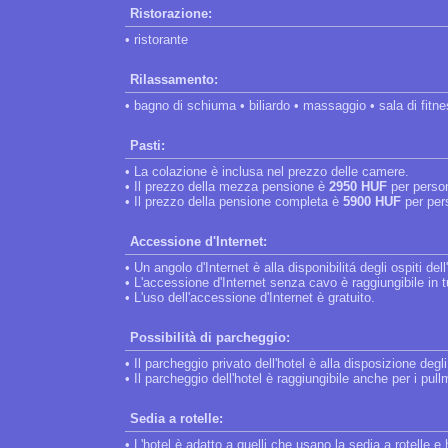
Ristorazione:
• ristorante
Rilassamento:
• bagno di schiuma • biliardo • massaggio • sala di fitn
Pasti:
• La colazione è inclusa nel prezzo delle camere.
• Il prezzo della mezza pensione è
2950 HUF
per perso
• Il prezzo della pensione completa è
5900 HUF
per per
Accessione d'Internet:
• Un angolo d'Internet è alla disponibilitá degli ospiti dell
• L'accessione d'Internet senza cavo è raggiungibile in tut
• L'uso dell'accessione d'Internet è gratuito.
Possibilità di parcheggio:
• Il parcheggio privato dell'hotel è alla disposizione degli
• Il parcheggio dell'hotel è raggiungibile anche per i pul
Sedia a rotelle:
• L'hotel è adatto a quelli che usano la sedia a rotelle 