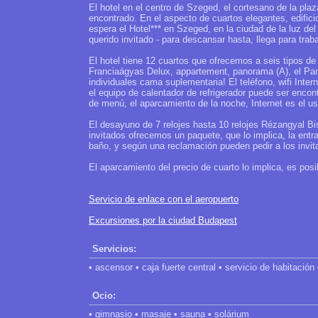
El hotel en el centro de Szeged, el cortesano de la pl
encontrado. En el aspecto de cuartos elegantes, edificio
espera el Hotel*** en Szeged, en la ciudad de la luz del
querido invitado - para descansar hasta, llega para trab
El hotel tiene 12 cuartos que ofrecemos a seis tipos de
Franciaágyas Delux, appartement, panorama (A), el Pan
individuales cama suplementaria! El teléfono, wifi Interne
el equipo de calentador de refrigerador puede ser encont
de menú, el aparcamiento de la noche, Internet es el us
El desayuno de 7 relojes hasta 10 relojes Rézangyal Bi
invitados ofrecemos un paquete, que lo implica, la ent
baño, y según una reclamación pueden pedir a los invita
El aparcamiento del precio de cuarto lo implica, es posi
Servicio de enlace con el aeropuerto
Excursiones por la ciudad Budapest
Servicios:
• ascensor • caja fuerte central • servicio de habitación
Ocio:
• gimnasio • masaje • sauna • solárium