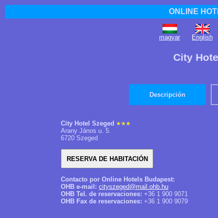
ONLINE HOT
magyar
English
City Hot
Descripción
City Hotel Szeged
Arany János u. 5.
6720 Szeged
Contacto por Online Hotels Budapest:
OHB e-mail:
cityszeged@mail.ohb.hu
OHB Tel. de reservaciones:
+36 1 900 9071
OHB Fax de reservaciones:
+36 1 900 9079