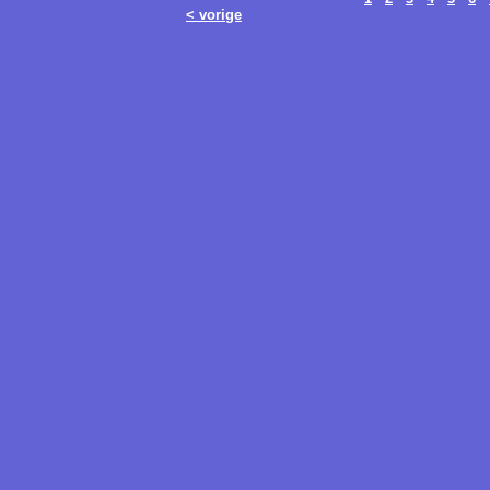
< vorige