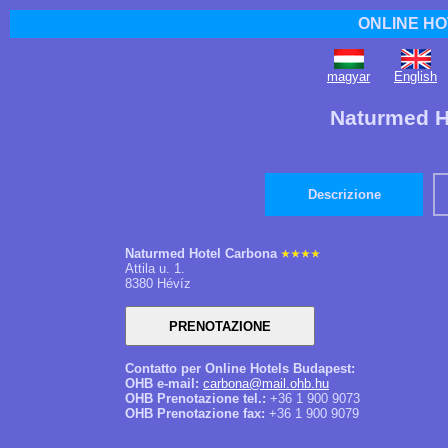
ONLINE HO
magyar
English
Naturmed H
Descrizione
Naturmed Hotel Carbona
Attila u. 1.
8380 Hévíz
Contatto per Online Hotels Budapest:
OHB e-mail:
carbona@mail.ohb.hu
OHB Prenotazione tel.:
+36 1 900 9073
OHB Prenotazione fax:
+36 1 900 9079