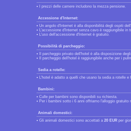
• I prezzi delle camere includono la mezza pensione.
Accessione d'Internet:
• Un angolo d'Internet è alla disponibilitá degli ospiti dell
• L'accessione d'Internet senza cavo è raggiungibile in tut
• L'uso dell'accessione d'Internet è gratuito.
Possibilità di parcheggio:
• Il parcheggio privato dell'hotel è alla disposizione degli
• Il parcheggio dell'hotel è raggiungibile anche per i pul
Sedia a rotelle:
• L'hotel è adatto a quelli che usano la sedia a rotelle 
Bambini:
• Culle per bambini sono disponibili su richiesta.
• Per i bambini sotto i 6 anni offriamo l'alloggio gratuito
Animali domestici:
• Gli animali domestici sono accettati a
20 EUR
per gio