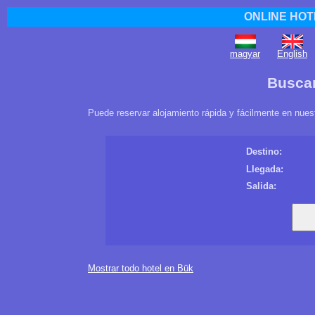
ONLINE HOT
magyar
English
Buscar
Puede reservar alojamiento rápida y fácilmente en nues
Destino:
Llegada:
Salida:
Mostrar todo hotel en Bük