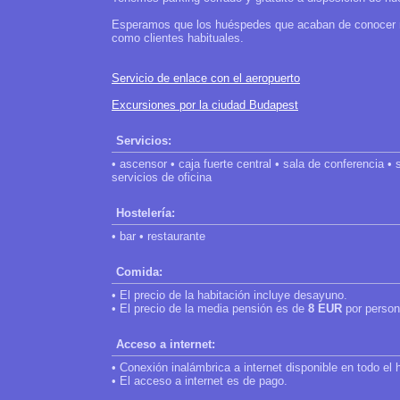
Esperamos que los huéspedes que acaban de conocer nue
como clientes habituales.
Servicio de enlace con el aeropuerto
Excursiones por la ciudad Budapest
Servicios:
• ascensor • caja fuerte central • sala de conferencia • 
servicios de oficina
Hostelería:
• bar • restaurante
Comida:
• El precio de la habitación incluye desayuno.
• El precio de la media pensión es de
8 EUR
por person
Acceso a internet:
• Conexión inalámbrica a internet disponible en todo el h
• El acceso a internet es de pago.