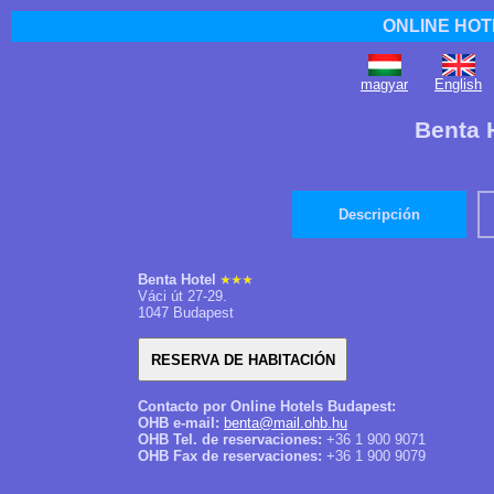
ONLINE HOT
magyar
English
Benta 
Descripción
Benta Hotel
Váci út 27-29.
1047 Budapest
Contacto por Online Hotels Budapest:
OHB e-mail:
benta@mail.ohb.hu
OHB Tel. de reservaciones:
+36 1 900 9071
OHB Fax de reservaciones:
+36 1 900 9079