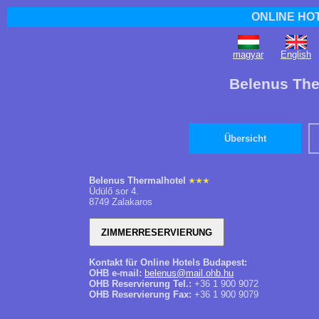
ONLINE HO
magyar
English
Belenus The
Übersicht
Belenus Thermalhotel
Üdülő sor 4.
8749 Zalakaros
Kontakt für Online Hotels Budapest:
OHB e-mail:
belenus@mail.ohb.hu
OHB Reservierung Tel.:
+36 1 900 9072
OHB Reservierung Fax:
+36 1 900 9079