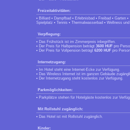
Freizeitaktivitäten:
• Billiard • Dampfbad • Erlebnisbad • Freibad • Garten 
Spielplatz • Tennis • Thermalwasserbad • Wellness un
Verpflegung:
• Das Frühstück ist im Zimmerpreis inbegriffen.
• Der Preis für Halbpension beträgt
3600 HUF
pro Perso
• Der Preis für Vollpension beträgt
6200 HUF
pro Person
Internetzugang:
• Im Hotel steht eine Internet-Ecke zur Verfügung.
• Das Wireless Internet ist im ganzen Gebäude zugängl
• Der Internetzugang steht kostenlos zur Verfügung.
Parkmöglichkeiten:
• Parkplätze stehen für Hotelgäste kostenlos zur Verfü
Mit Rollstuhl zugänglich:
• Das Hotel ist mit Rollstuhl zugänglich.
Kinder: