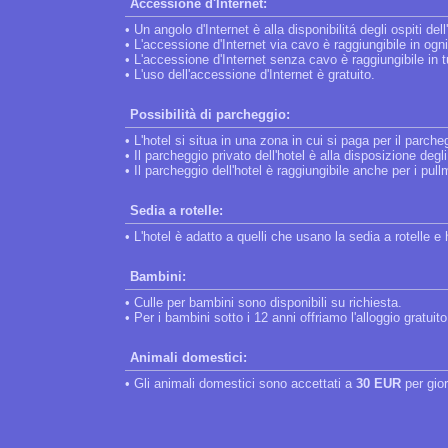
Accessione d'Internet:
• Un angolo d'Internet è alla disponibilitá degli ospiti dell
• L'accessione d'Internet via cavo è raggiungibile in ogn
• L'accessione d'Internet senza cavo è raggiungibile in tut
• L'uso dell'accessione d'Internet è gratuito.
Possibilità di parcheggio:
• L'hotel si situa in una zona in cui si paga per il parche
• Il parcheggio privato dell'hotel è alla disposizione degl
• Il parcheggio dell'hotel è raggiungibile anche per i pul
Sedia a rotelle:
• L'hotel è adatto a quelli che usano la sedia a rotelle 
Bambini:
• Culle per bambini sono disponibili su richiesta.
• Per i bambini sotto i 12 anni offriamo l'alloggio gratuit
Animali domestici:
• Gli animali domestici sono accettati a
30 EUR
per gio