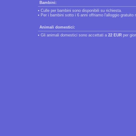
Bambini:
• Culle per bambini sono disponibili su richiesta.
• Per i bambini sotto i 6 anni offriamo l'alloggio gratuito
Animali domestici:
• Gli animali domestici sono accettati a
22 EUR
per gio