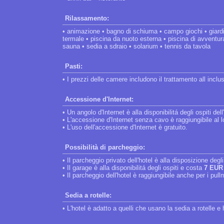
Rilassamento:
• animazione • bagno di schiuma • campo giochi • giardin
termale • piscina da nuoto esterna • piscina di avventura
sauna • sedia a sdraio • solarium • tennis da tavola
Pasti:
• I prezzi delle camere includono il trattamento all inclu
Accessione d'Internet:
• Un angolo d'Internet è alla disponibilitá degli ospiti dell
• L'accessione d'Internet senza cavo è raggiungibile al l
• L'uso dell'accessione d'Internet è gratuito.
Possibilità di parcheggio:
• Il parcheggio privato dell'hotel è alla disposizione degli
• Il garage è alla disponibilitá degli ospiti e costa
7 EUR
• Il parcheggio dell'hotel è raggiungibile anche per i pul
Sedia a rotelle:
• L'hotel è adatto a quelli che usano la sedia a rotelle 