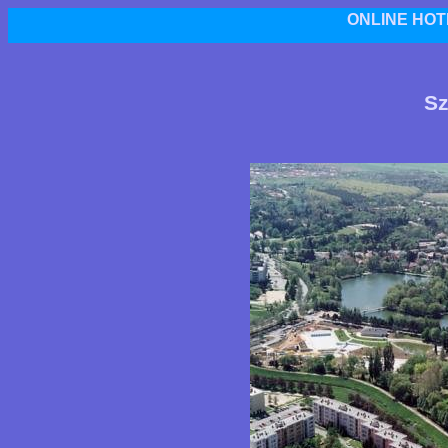
ONLINE HOT
Sz