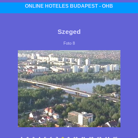
ONLINE HOTELES BUDAPEST - OHB
Szeged
Foto 8