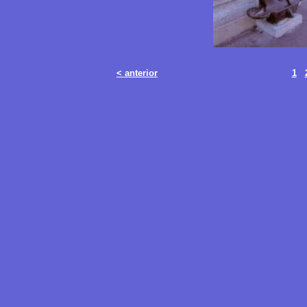
< anterior
1